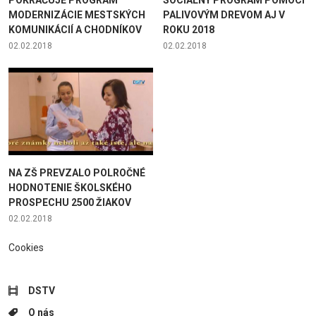
MODERNIZÁCIE MESTSKÝCH
PALIVOVÝM DREVOM AJ V
KOMUNIKÁCIÍ A CHODNÍKOV
ROKU 2018
02.02.2018
02.02.2018
NA ZŠ PREVZALO POLROČNÉ
HODNOTENIE ŠKOLSKÉHO
PROSPECHU 2500 ŽIAKOV
02.02.2018
Cookies
DSTV
O nás