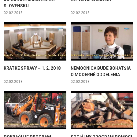
SLOVENSKU
02.02.2018
02.02.2018
KRÁTKE SPRÁVY – 1. 2. 2018
NEMOCNICA BUDE BOHATŠIA
O MODERNÉ ODDELENIA
02.02.2018
02.02.2018
POKRAČUJE PROGRAM
SOCIÁLNY PROGRAM POMOCI