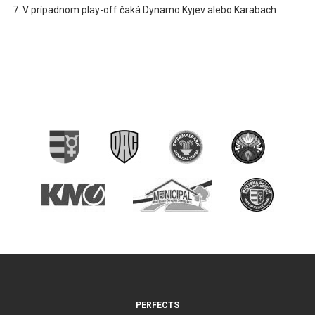
V prípadnom play-off čaká Dynamo Kyjev alebo Karabach
PERFECTS