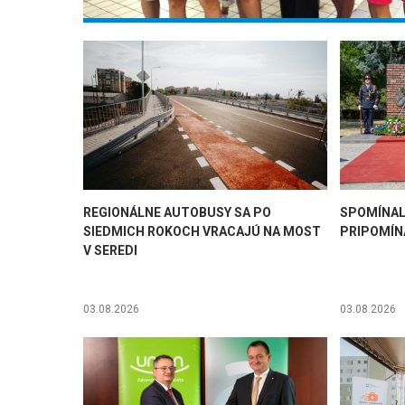
REGIONÁLNE AUTOBUSY SA PO
SPOMÍNAL
SIEDMICH ROKOCH VRACAJÚ NA MOST
PRIPOMÍN
V SEREDI
03.08.2026
03.08.2026