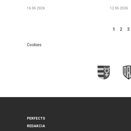
16.06.2026
12.06.2026
Stránky
1
2
3
Cookies
PERFECTS
REDAKCIA