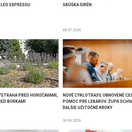
 LEO EXPRESSU
SKÚŠKA SIRÉN
08.07.2026
ÝSTRAHA PRED HORÚČAVAMI,
NOVÉ CYKLOTRASY, OBNOVENÉ CE
ED BÚRKAMI
POMOC PRE LEKÁROV. ŽUPA SCHV
ĎALŠIE UŽITOČNÉ KROKY
30.06.2026