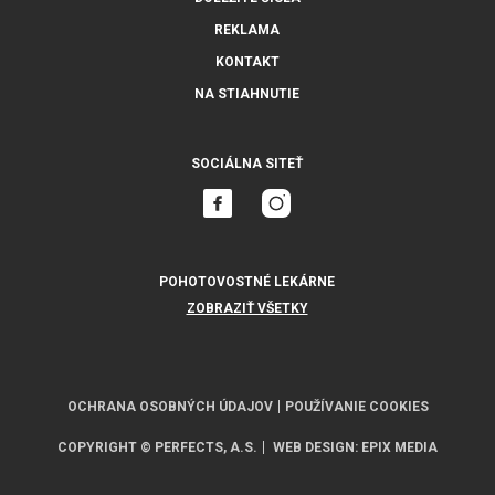
REKLAMA
KONTAKT
NA STIAHNUTIE
SOCIÁLNA SITEŤ
POHOTOVOSTNÉ LEKÁRNE
ZOBRAZIŤ VŠETKY
OCHRANA OSOBNÝCH ÚDAJOV
POUŽÍVANIE COOKIES
COPYRIGHT © PERFECTS, A.S.
WEB DESIGN
:
EPIX MEDIA