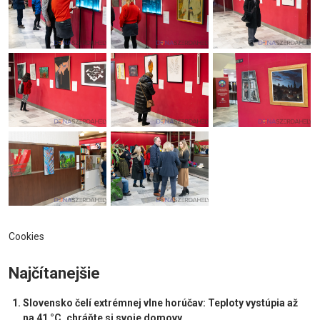
Cookies
Najčítanejšie
Slovensko čelí extrémnej vlne horúčav: Teploty vystúpia až
na 41 °C, chráňte si svoje domovy