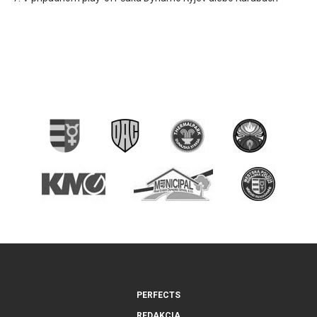
PERFECTS
REDAKCIA