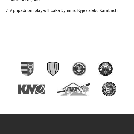
V prípadnom play-off čaká Dynamo Kyjev alebo Karabach