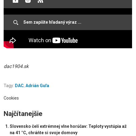
dac1904.sk
Tagy:
DAC
,
Adrián Guľa
Cookies
Najčítanejšie
Slovensko čelí extrémnej vlne horúčav: Teploty vystúpia až
na 41 °C, chráňte si svoje domovy