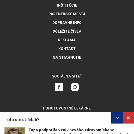
INŠTITÚCIE
PARTNERSKÉ MESTÁ
DOPRAVNÉ INFO
DÔLEŽITÉ ČÍSLA
REKLAMA
KONTAKT
NA STIAHNUTIE
SOCIÁLNA SITEŤ
POHOTOVOSTNÉ LEKÁRNE
ZOBRAZIŤ VŠETKY
Toto ste už čítali?
Župa podporila vznik nového zdravotníckeho