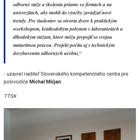
odborné stáže a školenia priamo vo firmách a na
univerzitách, aby mohli do výučby zavádzať nové
trendy. Pre študentov sa otvoria dvere k praktickým
workshopom, krátkodobým pobytom v laboratóriách a
dlhodobým stážam, ktoré môžu prepojiť so svojou
maturitnou prácou. Projekt počíta aj s technickým
dovybavením odborných učební,“
- uzavrel riaditeľ Slovenského kompetenčného centra pre
polovodiče
Michal Mičjan
.
TTSK