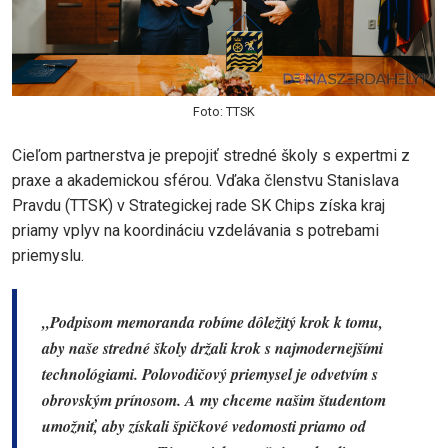
Foto: TTSK
Cieľom partnerstva je prepojiť stredné školy s expertmi z
praxe a akademickou sférou. Vďaka členstvu Stanislava
Pravdu (TTSK) v Strategickej rade SK Chips získa kraj
priamy vplyv na koordináciu vzdelávania s potrebami
priemyslu.
„Podpisom memoranda robíme dôležitý krok k tomu,
aby naše stredné školy držali krok s najmodernejšími
technológiami. Polovodičový priemysel je odvetvím s
obrovským prínosom. A my chceme našim študentom
umožniť, aby získali špičkové vedomosti priamo od