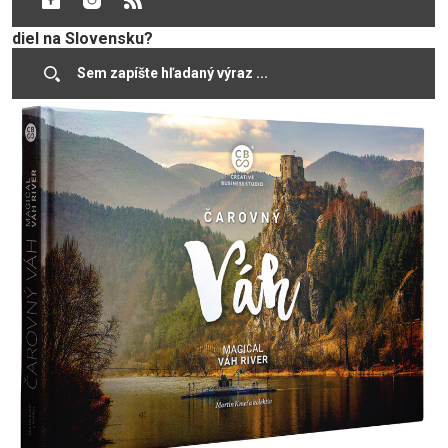
ste, že na Váhu sa nachádza najväčšia sústava vodných
diel na Slovensku?