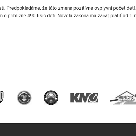
etí. Predpokladáme, že táto zmena pozitívne ovplyvní počet detí,
m o približne 490 tisíc detí. Novela zákona má začať platiť od 1. 