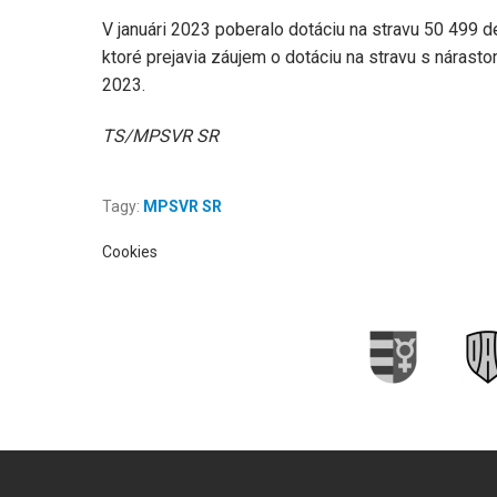
V januári 2023 poberalo dotáciu na stravu 50 499 d
ktoré prejavia záujem o dotáciu na stravu s nárasto
2023.
TS/MPSVR SR
Tagy:
MPSVR SR
Cookies