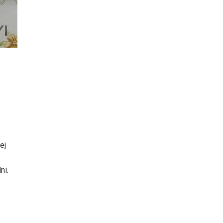
ej
ni.