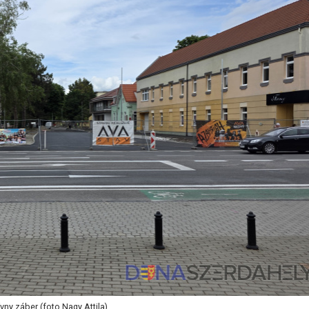
vny záber (foto Nagy Attila)