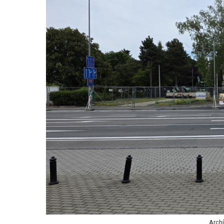
Archí