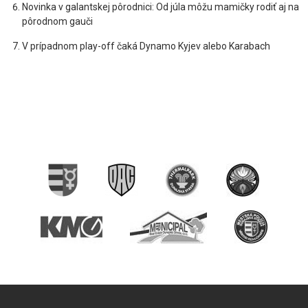
Novinka v galantskej pôrodnici: Od júla môžu mamičky rodiť aj na
pôrodnom gauči
V prípadnom play-off čaká Dynamo Kyjev alebo Karabach