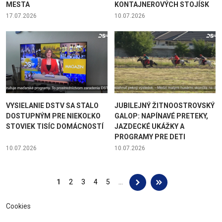
MESTA
KONTAJNEROVÝCH STOJÍSK
17.07.2026
10.07.2026
VYSIELANIE DSTV SA STALO
JUBILEJNÝ ŽITNOOSTROVSKÝ
DOSTUPNÝM PRE NIEKOĽKO
GALOP: NAPÍNAVÉ PRETEKY,
STOVIEK TISÍC DOMÁCNOSTÍ
JAZDECKÉ UKÁŽKY A
PROGRAMY PRE DETI
10.07.2026
10.07.2026
Stránky
1
2
3
4
5
…
Cookies