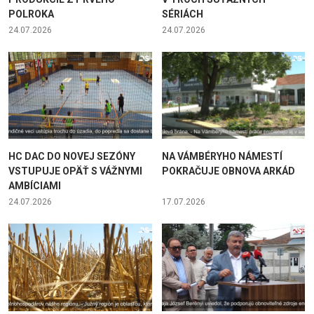
POLROKA
SÉRIÁCH
24.07.2026
24.07.2026
HC DAC DO NOVEJ SEZÓNY
NA VÁMBÉRYHO NÁMESTÍ
VSTUPUJE OPÄŤ S VÁŽNYMI
POKRAČUJE OBNOVA ARKÁD
AMBÍCIAMI
24.07.2026
17.07.2026