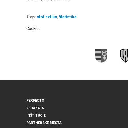
Tagy:
statisztika
,
štatistika
Cookies
PERFECTS
REDAKCIA
INŠTITÚCIE
PARTNERSKÉ MESTÁ