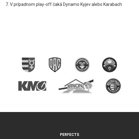
V prípadnom play-off čaká Dynamo Kyjev alebo Karabach
PERFECTS