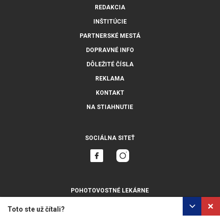
REDAKCIA
INŠTITÚCIE
PARTNERSKÉ MESTÁ
DOPRAVNÉ INFO
DÔLEŽITÉ ČÍSLA
REKLAMA
KONTAKT
NA STIAHNUTIE
SOCIÁLNA SITEŤ
POHOTOVOSTNÉ LEKÁRNE
ZOBRAZIŤ VŠETKY
Toto ste už čítali?