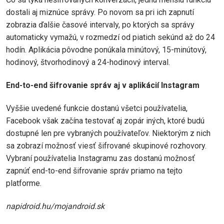
dostali aj miznúce správy. Po novom sa pri ich zapnutí
zobrazia ďalšie časové intervaly, po ktorých sa správy
automaticky vymažú, v rozmedzí od piatich sekúnd až do 24
hodín. Aplikácia pôvodne ponúkala minútový, 15-minútový,
hodinový, štvorhodinový a 24-hodinový interval.
End-to-end šifrovanie správ aj v aplikácií Instagram
Vyššie uvedené funkcie dostanú všetci používatelia,
Facebook však začína testovať aj zopár iných, ktoré budú
dostupné len pre vybraných používateľov. Niektorým z nich
sa zobrazí možnosť viesť šifrované skupinové rozhovory.
Vybraní používatelia Instagramu zas dostanú možnosť
zapnúť end-to-end šifrovanie správ priamo na tejto
platforme.
napidroid.hu/mojandroid.sk