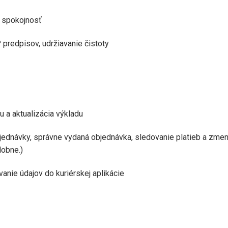
o spokojnosť
 predpisov, udržiavanie čistoty
u a aktualizácia výkladu
bjednávky, správne vydaná objednávka, sledovanie platieb a zme
dobne.)
anie údajov do kuriérskej aplikácie