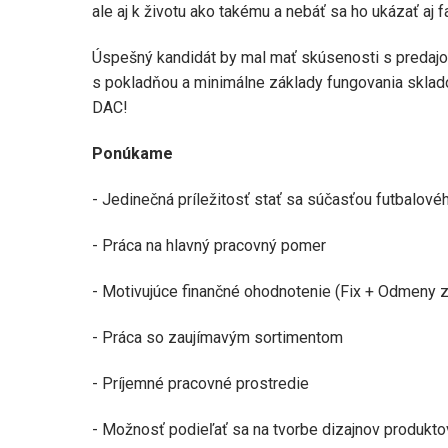
ale aj k životu ako takému a nebáť sa ho ukázať aj 
Úspešný kandidát by mal mať skúsenosti s predajom
s pokladňou a minimálne základy fungovania skla
DAC!
Ponúkame
- Jedinečná príležitosť stať sa súčasťou futbalov
- Práca na hlavný pracovný pomer
- Motivujúce finančné ohodnotenie (Fix + Odmeny z
- Práca so zaujímavým sortimentom
- Príjemné pracovné prostredie
- Možnosť podieľať sa na tvorbe dizajnov produkto