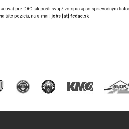
pracovať pre DAC tak pošli svoj životopis aj so sprievodným listo
na túto pozíciu, na e-mail:
jobs
[at]
fcdac.sk