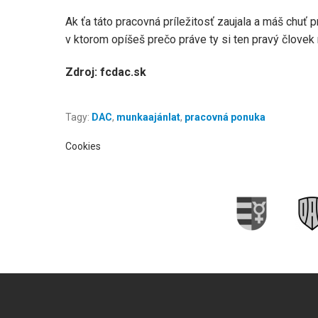
Ak ťa táto pracovná príležitosť zaujala a máš chuť 
v ktorom opíšeš prečo práve ty si ten pravý človek 
Zdroj: fcdac.sk
Tagy:
DAC
,
munkaajánlat
,
pracovná ponuka
Cookies