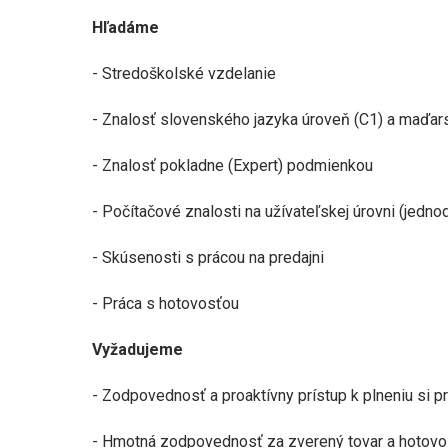
Hľadáme
- Stredoškolské vzdelanie
- Znalosť slovenského jazyka úroveň (C1) a maďa
- Znalosť pokladne (Expert) podmienkou
- Počítačové znalosti na užívateľskej úrovni (jednod
- Skúsenosti s prácou na predajni
- Práca s hotovosťou
Vyžadujeme
- Zodpovednosť a proaktívny prístup k plneniu si p
- Hmotná zodpovednosť za zverený tovar a hotovo