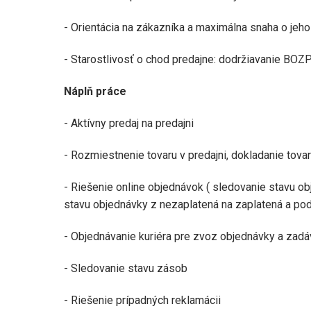
- Orientácia na zákazníka a maximálna snaha o jeh
- Starostlivosť o chod predajne: dodržiavanie BOZP
Náplň práce
- Aktívny predaj na predajni
- Rozmiestnenie tovaru v predajni, dokladanie tovar
- Riešenie online objednávok ( sledovanie stavu o
stavu objednávky z nezaplatená na zaplatená a po
- Objednávanie kuriéra pre zvoz objednávky a zadáv
- Sledovanie stavu zásob
- Riešenie prípadných reklamácii