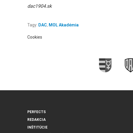
dac1904.sk
Tagy:
DAC
,
MOL Akadémia
Cookies
PERFECTS
REDAKCIA
INŠTITÚCIE