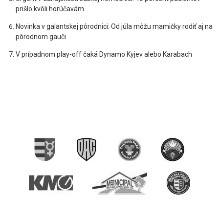
prišlo kvôli horúčavám
Novinka v galantskej pôrodnici: Od júla môžu mamičky rodiť aj na
pôrodnom gauči
V prípadnom play-off čaká Dynamo Kyjev alebo Karabach