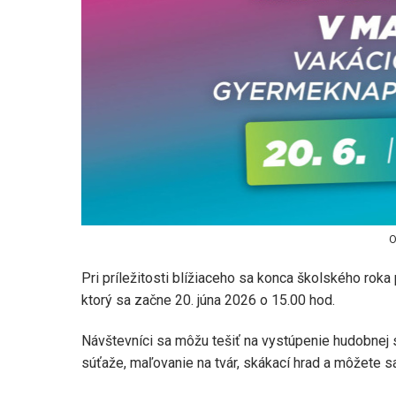
O
Pri príležitosti blížiaceho sa konca školského rok
ktorý sa začne 20. júna 2026 o 15.00 hod.
Návštevníci sa môžu tešiť na vystúpenie hudobnej
súťaže, maľovanie na tvár, skákací hrad a môžete sa 