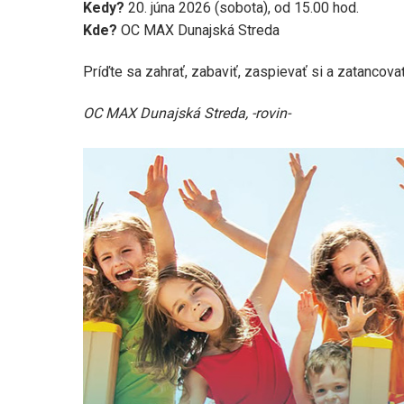
Kedy?
20. júna 2026 (sobota), od 15.00 hod.
Kde?
OC MAX Dunajská Streda
Príďte sa zahrať, zabaviť, zaspievať si a zatanco
OC MAX Dunajská Streda, -rovin-