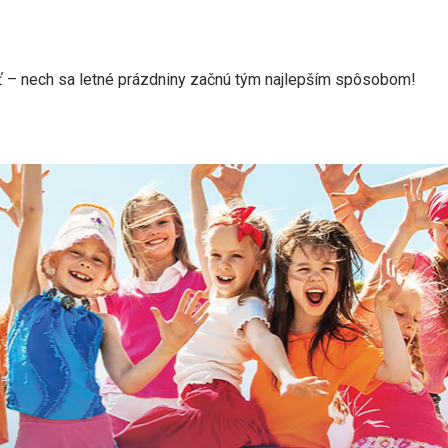
vať – nech sa letné prázdniny začnú tým najlepším spôsobom!