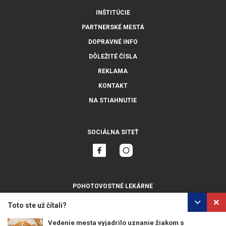
INŠTITÚCIE
PARTNERSKÉ MESTÁ
DOPRAVNÉ INFO
DÔLEŽITÉ ČÍSLA
REKLAMA
KONTAKT
NA STIAHNUTIE
SOCIÁLNA SITEŤ
POHOTOVOSTNÉ LEKÁRNE
ZOBRAZIŤ VŠETKY
Toto ste už čítali?
Vedenie mesta vyjadrilo uznanie žiakom s