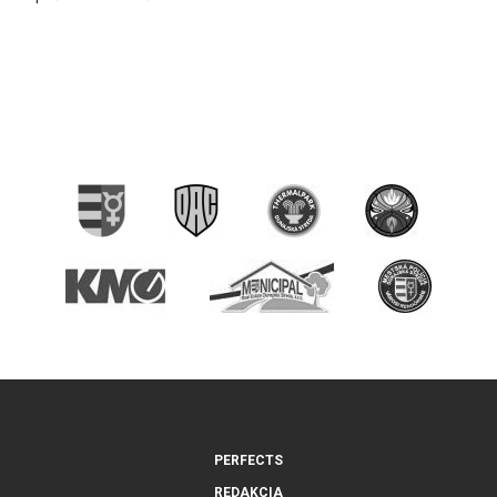
PERFECTS
REDAKCIA