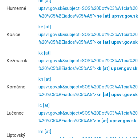
he
[at]
Humenné
upsvr.gov.sk
&subject=SOS%20Dot%C3%A1cia%20
%20%C5%BEiados%C5%A5">
he
[at]
upsvr.gov.sk
ke
[at]
Košice
upsvr.gov.sk
&subject=SOS%20Dot%C3%A1cia%20
%20%C5%BEiados%C5%A5">
ke
[at]
upsvr.gov.sk
kk
[at]
Kežmarok
upsvr.gov.sk
&subject=SOS%20Dot%C3%A1cia%20
%20%C5%BEiados%C5%A5">
kk
[at]
upsvr.gov.sk
kn
[at]
Komárno
upsvr.gov.sk
&subject=SOS%20Dot%C3%A1cia%20
%20%C5%BEiados%C5%A5">
kn
[at]
upsvr.gov.sk
lc
[at]
Lučenec
upsvr.gov.sk
&subject=SOS%20Dot%C3%A1cia%20
%20%C5%BEiados%C5%A5">
lc
[at]
upsvr.gov.sk
lm
[at]
Liptovský