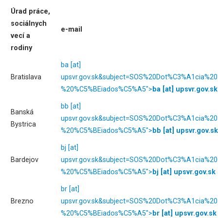
Úrad práce,
sociálnych
e-mail
vecí a
rodiny
ba
[at]
Bratislava
upsvr.gov.sk
&subject=SOS%20Dot%C3%A1cia%20
%20%C5%BEiados%C5%A5">
ba
[at]
upsvr.gov.sk
bb
[at]
Banská
upsvr.gov.sk
&subject=SOS%20Dot%C3%A1cia%20
Bystrica
%20%C5%BEiados%C5%A5">
bb
[at]
upsvr.gov.sk
bj
[at]
Bardejov
upsvr.gov.sk
&subject=SOS%20Dot%C3%A1cia%20
%20%C5%BEiados%C5%A5">
bj
[at]
upsvr.gov.sk
br
[at]
Brezno
upsvr.gov.sk
&subject=SOS%20Dot%C3%A1cia%20
%20%C5%BEiados%C5%A5">
br
[at]
upsvr.gov.sk