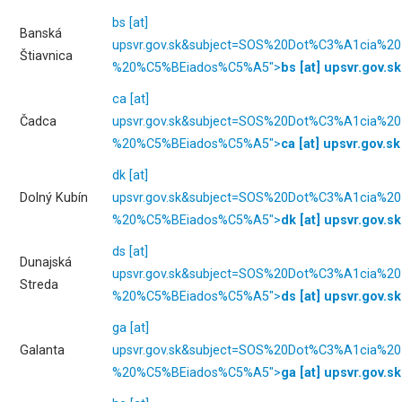
bs
[at]
Banská
upsvr.gov.sk
&subject=SOS%20Dot%C3%A1cia%20
Štiavnica
%20%C5%BEiados%C5%A5">
bs
[at]
upsvr.gov.sk
ca
[at]
Čadca
upsvr.gov.sk
&subject=SOS%20Dot%C3%A1cia%20
%20%C5%BEiados%C5%A5">
ca
[at]
upsvr.gov.sk
dk
[at]
Dolný Kubín
upsvr.gov.sk
&subject=SOS%20Dot%C3%A1cia%20
%20%C5%BEiados%C5%A5">
dk
[at]
upsvr.gov.sk
ds
[at]
Dunajská
upsvr.gov.sk
&subject=SOS%20Dot%C3%A1cia%20
Streda
%20%C5%BEiados%C5%A5">
ds
[at]
upsvr.gov.sk
ga
[at]
Galanta
upsvr.gov.sk
&subject=SOS%20Dot%C3%A1cia%20
%20%C5%BEiados%C5%A5">
ga
[at]
upsvr.gov.sk