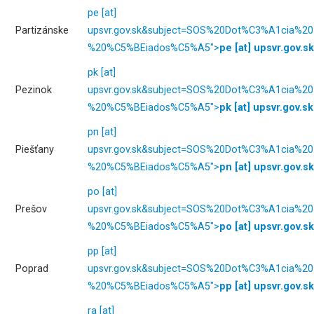
pe
[at]
Partizánske
upsvr.gov.sk
&subject=SOS%20Dot%C3%A1cia%20
%20%C5%BEiados%C5%A5">
pe
[at]
upsvr.gov.sk
pk
[at]
Pezinok
upsvr.gov.sk
&subject=SOS%20Dot%C3%A1cia%20
%20%C5%BEiados%C5%A5">
pk
[at]
upsvr.gov.sk
pn
[at]
Piešťany
upsvr.gov.sk
&subject=SOS%20Dot%C3%A1cia%20
%20%C5%BEiados%C5%A5">
pn
[at]
upsvr.gov.sk
po
[at]
Prešov
upsvr.gov.sk
&subject=SOS%20Dot%C3%A1cia%20
%20%C5%BEiados%C5%A5">
po
[at]
upsvr.gov.sk
pp
[at]
Poprad
upsvr.gov.sk
&subject=SOS%20Dot%C3%A1cia%20
%20%C5%BEiados%C5%A5">
pp
[at]
upsvr.gov.sk
ra
[at]