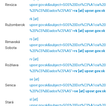
Revúca
upsvr.gov.sk
&subject=SOS%20Dot%C3%A1cia%20
%20%C5%BEiados%C5%A5">
ra
[at]
upsvr.gov.sk
rk
[at]
Ružomberok
upsvr.gov.sk
&subject=SOS%20Dot%C3%A1cia%20
%20%C5%BEiados%C5%A5">
rk
[at]
upsvr.gov.sk
rs
[at]
Rimavská
upsvr.gov.sk
&subject=SOS%20Dot%C3%A1cia%20
Sobota
%20%C5%BEiados%C5%A5">
rs
[at]
upsvr.gov.sk
rv
[at]
Rožňava
upsvr.gov.sk
&subject=SOS%20Dot%C3%A1cia%20
%20%C5%BEiados%C5%A5">
rv
[at]
upsvr.gov.sk
se
[at]
Senica
upsvr.gov.sk
&subject=SOS%20Dot%C3%A1cia%20
%20%C5%BEiados%C5%A5">
se
[at]
upsvr.gov.sk
sl
[at]
Stará
upsvr.gov.sk
&subject=SOS%20Dot%C3%A1cia%20