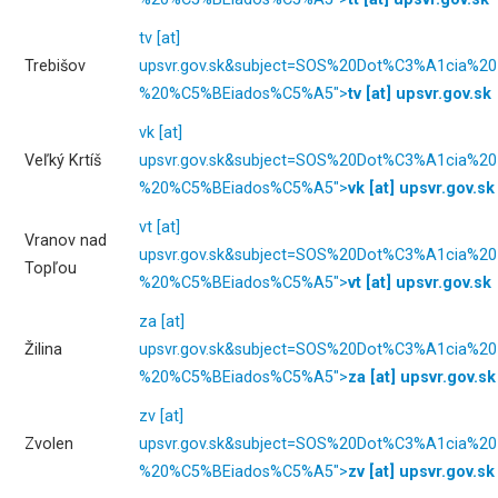
tv
[at]
Trebišov
upsvr.gov.sk
&subject=SOS%20Dot%C3%A1cia%20
%20%C5%BEiados%C5%A5">
tv
[at]
upsvr.gov.sk
vk
[at]
Veľký Krtíš
upsvr.gov.sk
&subject=SOS%20Dot%C3%A1cia%20
%20%C5%BEiados%C5%A5">
vk
[at]
upsvr.gov.sk
vt
[at]
Vranov nad
upsvr.gov.sk
&subject=SOS%20Dot%C3%A1cia%20
Topľou
%20%C5%BEiados%C5%A5">
vt
[at]
upsvr.gov.sk
za
[at]
Žilina
upsvr.gov.sk
&subject=SOS%20Dot%C3%A1cia%20
%20%C5%BEiados%C5%A5">
za
[at]
upsvr.gov.sk
zv
[at]
Zvolen
upsvr.gov.sk
&subject=SOS%20Dot%C3%A1cia%20
%20%C5%BEiados%C5%A5">
zv
[at]
upsvr.gov.sk