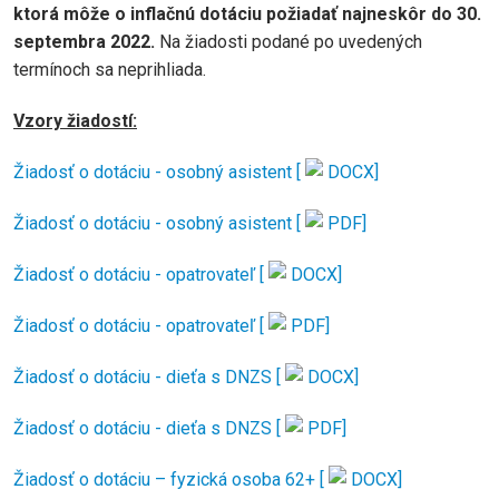
ktorá môže o inflačnú dotáciu požiadať najneskôr do 30.
septembra 2022.
Na žiadosti podané po uvedených
termínoch sa neprihliada.
Vzory žiadostí:
Žiadosť o dotáciu - osobný asistent [
DOCX]
Žiadosť o dotáciu - osobný asistent [
PDF]
Žiadosť o dotáciu - opatrovateľ [
DOCX]
Žiadosť o dotáciu - opatrovateľ [
PDF]
Žiadosť o dotáciu - dieťa s DNZS [
DOCX]
Žiadosť o dotáciu - dieťa s DNZS [
PDF]
Žiadosť o dotáciu – fyzická osoba 62+ [
DOCX]