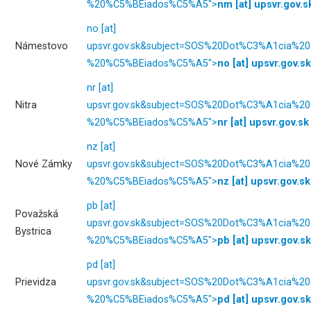
%20%C5%BEiados%C5%A5">
nm
[at]
upsvr.gov.s
no
[at]
Námestovo
upsvr.gov.sk
&subject=SOS%20Dot%C3%A1cia%20
%20%C5%BEiados%C5%A5">
no
[at]
upsvr.gov.sk
nr
[at]
Nitra
upsvr.gov.sk
&subject=SOS%20Dot%C3%A1cia%20
%20%C5%BEiados%C5%A5">
nr
[at]
upsvr.gov.sk
nz
[at]
Nové Zámky
upsvr.gov.sk
&subject=SOS%20Dot%C3%A1cia%20
%20%C5%BEiados%C5%A5">
nz
[at]
upsvr.gov.sk
pb
[at]
Považská
upsvr.gov.sk
&subject=SOS%20Dot%C3%A1cia%20
Bystrica
%20%C5%BEiados%C5%A5">
pb
[at]
upsvr.gov.sk
pd
[at]
Prievidza
upsvr.gov.sk
&subject=SOS%20Dot%C3%A1cia%20
%20%C5%BEiados%C5%A5">
pd
[at]
upsvr.gov.sk