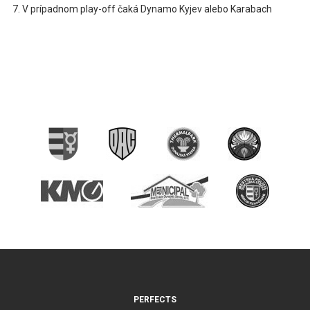
V prípadnom play-off čaká Dynamo Kyjev alebo Karabach
PERFECTS