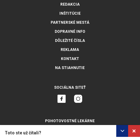
REDAKCIA
INŠTITÚCIE
PARTNERSKÉ MESTÁ
DOPRAVNÉ INFO
DÔLEŽITÉ ČÍSLA
REKLAMA
KONTAKT
NA STIAHNUTIE
SOCIÁLNA SITEŤ
POHOTOVOSTNÉ LEKÁRNE
ZOBRAZIŤ VŠETKY
Toto ste už čítali?