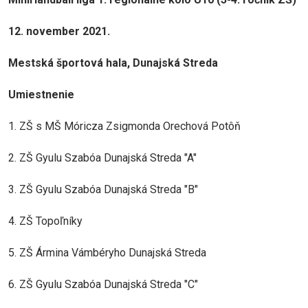
12. november 2021.
Mestská športová hala, Dunajská Streda
Umiestnenie
1. ZŠ s MŠ Móricza Zsigmonda Orechová Potôň
2. ZŠ Gyulu Szabóa Dunajská Streda "A"
3. ZŠ Gyulu Szabóa Dunajská Streda "B"
4. ZŠ Topoľníky
5. ZŠ Ármina Vámbéryho Dunajská Streda
6. ZŠ Gyulu Szabóa Dunajská Streda "C"