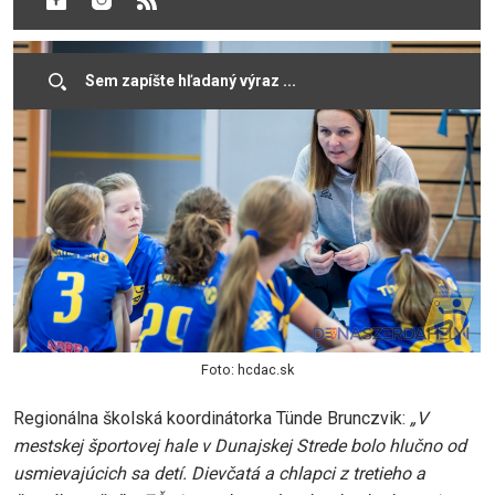
ZŠ)
Foto: hcdac.sk
Regionálna školská koordinátorka Tünde Brunczvik:
„V
mestskej športovej hale v Dunajskej Strede bolo hlučno od
usmievajúcich sa detí. Dievčatá a chlapci z tretieho a