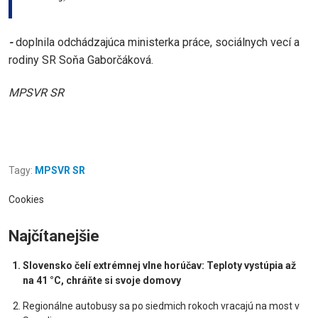
-
doplnila odchádzajúca ministerka práce, sociálnych vecí a
rodiny SR Soňa Gaborčáková.
MPSVR SR
Tagy:
MPSVR SR
Cookies
Najčítanejšie
Slovensko čelí extrémnej vlne horúčav: Teploty vystúpia až
na 41 °C, chráňte si svoje domovy
Regionálne autobusy sa po siedmich rokoch vracajú na most v