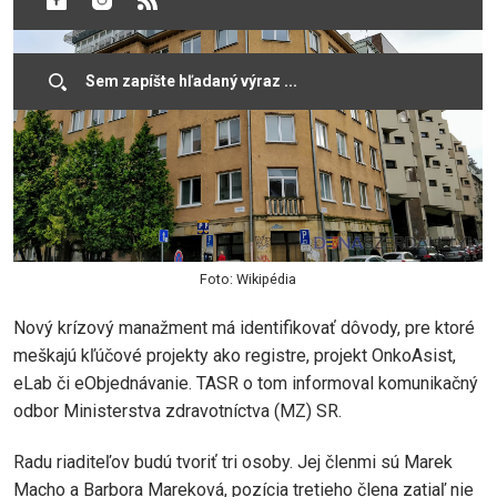
Foto: Wikipédia
Nový krízový manažment má identifikovať dôvody, pre ktoré
meškajú kľúčové projekty ako registre, projekt OnkoAsist,
eLab či eObjednávanie. TASR o tom informoval komunikačný
odbor Ministerstva zdravotníctva (MZ) SR.
Radu riaditeľov budú tvoriť tri osoby. Jej členmi sú Marek
Macho a Barbora Mareková, pozícia tretieho člena zatiaľ nie