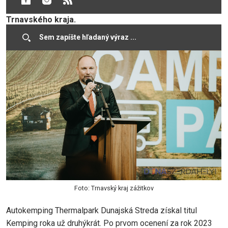
campingu a caravaningu (SACC), ktoré opäť putovalo do
Trnavského kraja.
Foto: Trnavský kraj zážitkov
Autokemping Thermalpark Dunajská Streda získal titul
Kemping roka už druhýkrát. Po prvom ocenení za rok 2023