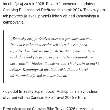
ho obhájil aj za rok 2025. Rovnaké ocenenie si odniesol
Camping Pullmann pri Piešťanoch za rok 2024. Trnavský kraj
tak potvrdzuje svoju pozíciu lídra v oblasti karavaningu a
kempovania.
„Trnavský kraj je skvelým miestom pre karavanistov.
Ponúka kombináciu kvalitných služieb v kempoch
a pestré dovolenkové možnosti. Rastúci záujem o tento
druh dovolenky je prínosný pre miestnu ekonomiku –
karavanisti vyhľadávajú aktívny oddych aj gastronomické
zážitky. Kempingy sú ideálnou základňou, z ktorej
návštevníci objavujú celú destináciu,“
- uviedol trnavský župan Jozef Viskupič na slávnostnom
otvorení veľtrhu Caravan Bike Travel 2026 v Nitre.
Destinácia sa na Caravan Bike Travel 2026 prezentuje