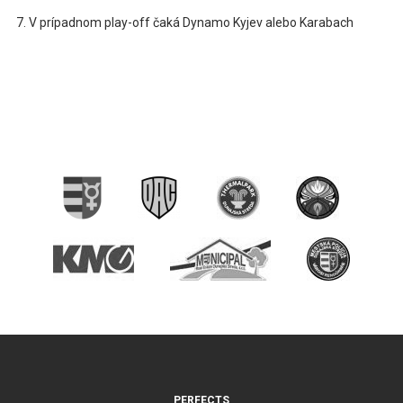
V prípadnom play-off čaká Dynamo Kyjev alebo Karabach
PERFECTS