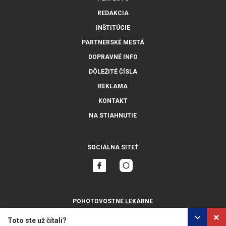
REDAKCIA
INŠTITÚCIE
PARTNERSKÉ MESTÁ
DOPRAVNÉ INFO
DÔLEŽITÉ ČÍSLA
REKLAMA
KONTAKT
NA STIAHNUTIE
SOCIÁLNA SITEŤ
POHOTOVOSTNÉ LEKÁRNE
ZOBRAZIŤ VŠETKY
Toto ste už čítali?