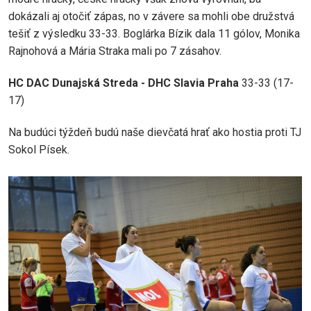
dokázali aj otočiť zápas, no v závere sa mohli obe družstvá
tešiť z výsledku 33-33. Boglárka Bízik dala 11 gólov, Monika
Rajnohová a Mária Straka mali po 7 zásahov.
HC DAC Dunajská Streda - DHC Slavia Praha
33-33 (17-
17)
Na budúci týždeň budú naše dievčatá hrať ako hostia proti TJ
Sokol Písek.