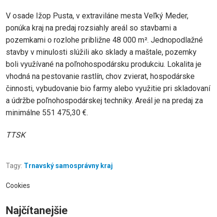
V osade Ižop Pusta, v extraviláne mesta Veľký Meder,
ponúka kraj na predaj rozsiahly areál so stavbami a
pozemkami o rozlohe približne 48 000 m². Jednopodlažné
stavby v minulosti slúžili ako sklady a maštale, pozemky
boli využívané na poľnohospodársku produkciu. Lokalita je
vhodná na pestovanie rastlín, chov zvierat, hospodárske
činnosti, vybudovanie bio farmy alebo využitie pri skladovaní
a údržbe poľnohospodárskej techniky. Areál je na predaj za
minimálne 551 475,30 €.
TTSK
Tagy:
Trnavský samosprávny kraj
Cookies
Najčítanejšie