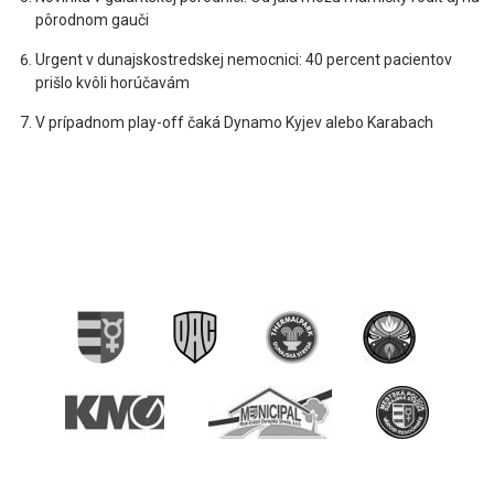
pôrodnom gauči
Urgent v dunajskostredskej nemocnici: 40 percent pacientov
prišlo kvôli horúčavám
V prípadnom play-off čaká Dynamo Kyjev alebo Karabach