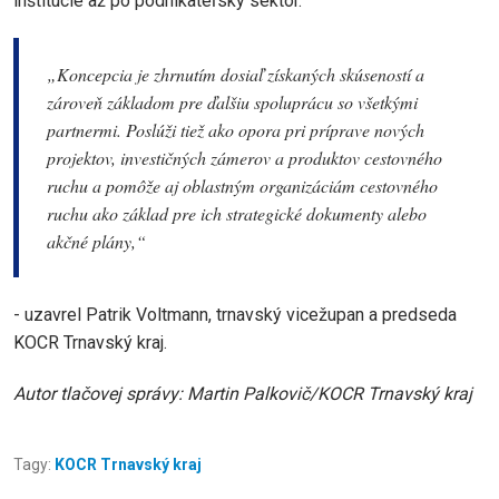
inštitúcie až po podnikateľský sektor.
„Koncepcia je zhrnutím dosiaľ získaných skúseností a
zároveň základom pre ďalšiu spoluprácu so všetkými
partnermi. Poslúži tiež ako opora pri príprave nových
projektov, investičných zámerov a produktov cestovného
ruchu a pomôže aj oblastným organizáciám cestovného
ruchu ako základ pre ich strategické dokumenty alebo
akčné plány,“
- uzavrel Patrik Voltmann, trnavský vicežupan a predseda
KOCR Trnavský kraj.
Autor tlačovej správy: Martin Palkovič/KOCR Trnavský kraj
Tagy:
KOCR Trnavský kraj