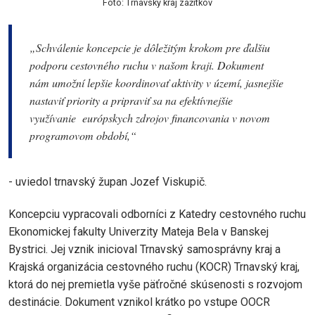
Foto: Trnavský kraj zážitkov
„Schválenie koncepcie je dôležitým krokom pre ďalšiu
podporu cestovného ruchu v našom kraji. Dokument
nám umožní lepšie koordinovať aktivity v území, jasnejšie
nastaviť priority a pripraviť sa na efektívnejšie
využívanie európskych zdrojov financovania v novom
programovom období,“
- uviedol trnavský župan Jozef Viskupič.
Koncepciu vypracovali odborníci z Katedry cestovného ruchu
Ekonomickej fakulty Univerzity Mateja Bela v Banskej
Bystrici. Jej vznik inicioval Trnavský samosprávny kraj a
Krajská organizácia cestovného ruchu (KOCR) Trnavský kraj,
ktorá do nej premietla vyše päťročné skúsenosti s rozvojom
destinácie. Dokument vznikol krátko po vstupe OOCR