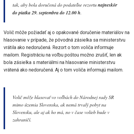
tak, aby bola doručená do podateľne rezortu
najneskôr
do piatka 29. septembra do 12.00 h
.
Volič môže požiadať aj o opakované doručenie materiálov na
hlasovanie v prípade, že pôvodná zásielka sa ministerstvu
vrátila ako nedoručená. Rezort o tom voliča informuje
mailom. Registráciu na voľbu poštou možno zrušiť, len ak
bola zásielka s materiálmi na hlasovanie ministerstvu
vrátená ako nedoručená. Aj o tom voliča informujú mailom.
Volič môže hlasovať vo voľbách do Národnej rady SR
mimo územia Slovenska, ak nemá trvalý pobyt na
Slovensku, ale aj ak ho má, no v čase volieb bude v
zahraničí.