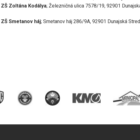
 ZŠ Zoltána Kodálya
; Železničná ulica 7578/19, 92901 Dunajsk
S ZŠ Smetanov háj
; Smetanov háj 286/9A, 92901 Dunajská Stre