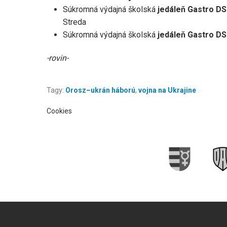
Súkromná výdajná školská
jedáleň Gastro DS
Streda
Súkromná výdajná školská
jedáleň Gastro D
-rovin-
Tagy:
Orosz–ukrán háború
,
vojna na Ukrajine
Cookies