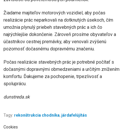
Žiadame majiteľov motorových vozidiel, aby počas
realizácie prác neparkovali na dotknutých úsekoch, čím
umožnia plynulý priebeh stavebných prác a ich čo
najrýchlejšie dokončenie. Zároveň prosíme obyvateľov a
účastníkov cestnej premávky, aby venovali zvýšenú
pozornosť dočasnému dopravnému značeniu.
Počas realizácie stavebných prác je potrebné počítať s
dočasnými dopravnými obmedzeniami a určitým znížením
komfortu. Ďakujeme za pochopenie, trpezlivosť a
spoluprácu.
dunstreda.sk
Tagy:
rekonštrukcia chodníka
,
járdafelújítás
Cookies