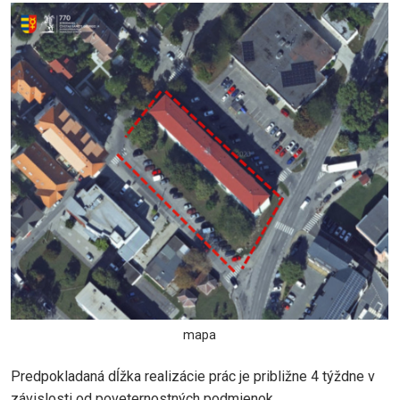
mapa
Predpokladaná dĺžka realizácie prác je približne 4 týždne v
závislosti od poveternostných podmienok.