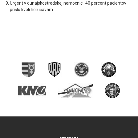
Urgent v dunajskostredskej nemocnici: 40 percent pacientov
prišlo kvôli horúčavám