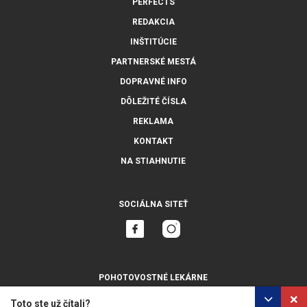
PERFECTS
REDAKCIA
INŠTITÚCIE
PARTNERSKÉ MESTÁ
DOPRAVNÉ INFO
DÔLEŽITÉ ČÍSLA
REKLAMA
KONTAKT
NA STIAHNUTIE
SOCIÁLNA SITEŤ
POHOTOVOSTNÉ LEKÁRNE
ZOBRAZIŤ VŠETKY
Toto ste už čítali?