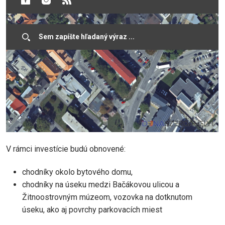
V rámci investície budú obnovené:
chodníky okolo bytového domu,
chodníky na úseku medzi Bačákovou ulicou a
Žitnoostrovným múzeom, vozovka na dotknutom
úseku, ako aj povrchy parkovacích miest