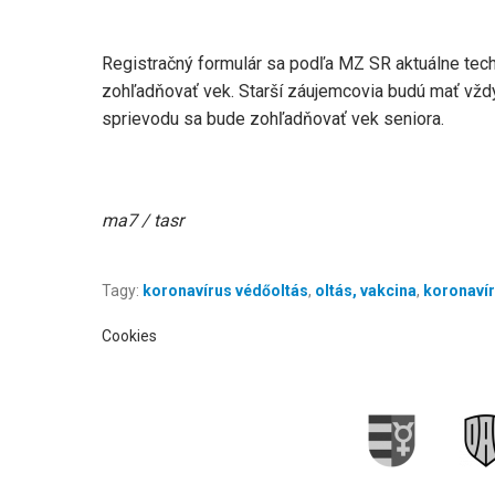
Registračný formulár sa podľa MZ SR aktuálne tech
zohľadňovať vek. Starší záujemcovia budú mať vždy 
sprievodu sa bude zohľadňovať vek seniora.
ma7 / tasr
Tagy:
koronavírus védőoltás
,
oltás, vakcina
,
koronaví
Cookies