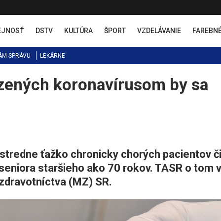
EJNOSŤ
DSTV
KULTÚRA
ŠPORT
VZDELÁVANIE
FAREBN
ÁM SPRÁVU
LEKÁRNE
ozených koronavírusom by sa
 stredne ťažko chronicky chorých pacientov č
eniora staršieho ako 70 rokov. TASR o tom 
zdravotníctva (MZ) SR.