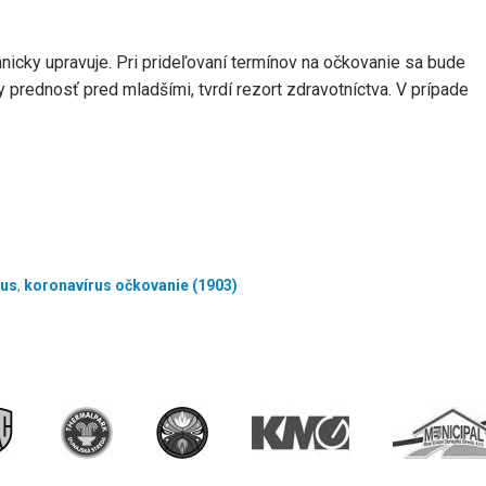
nicky upravuje. Pri prideľovaní termínov na očkovanie sa bude
prednosť pred mladšími, tvrdí rezort zdravotníctva. V prípade
rus
,
koronavírus očkovanie (1903)