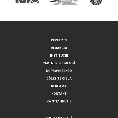
PERFECTS
REDAKCIA
INŠTITÚCIE
PARTNERSKÉ MESTÁ
DOPRAVNÉ INFO
DÔLEŽITÉ ČÍSLA
REKLAMA
KONTAKT
NA STIAHNUTIE