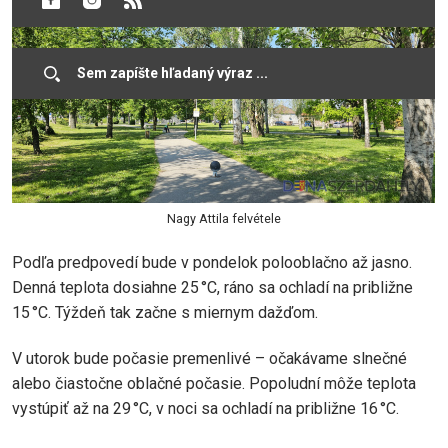
Nagy Attila felvétele
Podľa predpovedí bude v pondelok polooblačno až jasno.
Denná teplota dosiahne 25 °C, ráno sa ochladí na približne
15 °C. Týždeň tak začne s miernym dažďom.
V utorok bude počasie premenlivé – očakávame slnečné
alebo čiastočne oblačné počasie. Popoludní môže teplota
vystúpiť až na 29 °C, v noci sa ochladí na približne 16 °C.