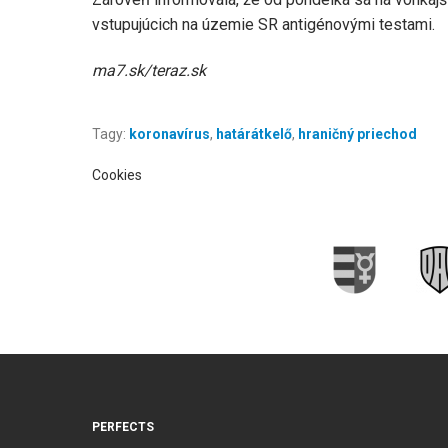
vstupujúcich na územie SR antigénovými testami.
ma7.sk/teraz.sk
Tagy:
koronavírus
,
határátkelő
,
hraničný priechod
Cookies
PERFECTS