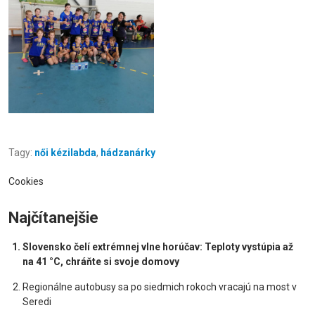
Tagy:
női kézilabda
,
hádzanárky
Cookies
Najčítanejšie
Slovensko čelí extrémnej vlne horúčav: Teploty vystúpia až
na 41 °C, chráňte si svoje domovy
Regionálne autobusy sa po siedmich rokoch vracajú na most v
Seredi