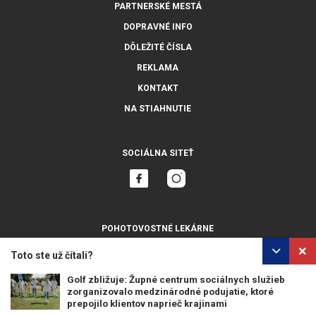
PARTNERSKÉ MESTÁ
DOPRAVNÉ INFO
DÔLEŽITÉ ČÍSLA
REKLAMA
KONTAKT
NA STIAHNUTIE
SOCIÁLNA SITEŤ
POHOTOVOSTNÉ LEKÁRNE
ZOBRAZIŤ VŠETKY
Toto ste už čítali?
Golf zbližuje: Župné centrum sociálnych služieb
zorganizovalo medzinárodné podujatie, ktoré
prepojilo klientov naprieč krajinami
OCHRANA OSOBNÝCH ÚDAJOV
POUŽÍVANIE COOKIES
Golfové ihrisko Sedín Golf Resort sa stalo dejiskom...