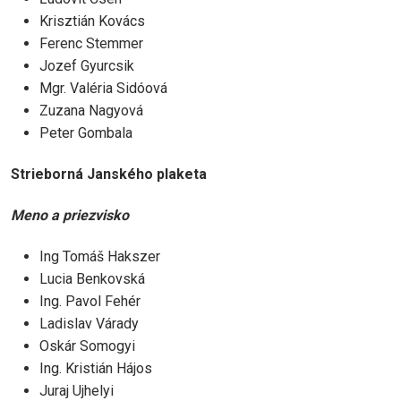
Krisztián Kovács
Ferenc Stemmer
Jozef Gyurcsik
Mgr. Valéria Sidóová
Zuzana Nagyová
Peter Gombala
Strieborná Janského plaketa
Meno a priezvisko
Ing Tomáš Hakszer
Lucia Benkovská
Ing. Pavol Fehér
Ladislav Várady
Oskár Somogyi
Ing. Kristián Hájos
Juraj Ujhelyi