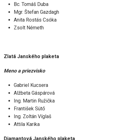
Bc. Tomáš Duba
Mgr. Štefan Gazdagh
Anita Rostás Csóka
Zsolt Németh
Zlatá Janského plaketa
Meno a priezvisko
Gabriel Kucsera
Alžbeta Gáspárová
Ing. Martin Ružička
František Sütő
Ing. Zoltán Víglaš
Attila Karika
Diamantová Janského plaketa