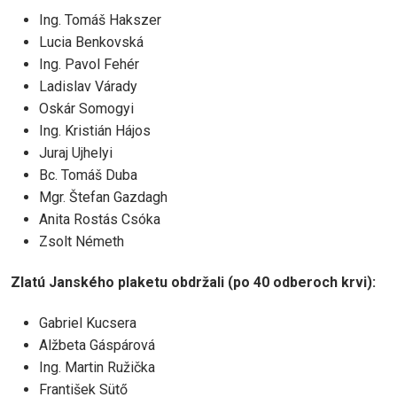
Ing. Tomáš Hakszer
Lucia Benkovská
Ing. Pavol Fehér
Ladislav Várady
Oskár Somogyi
Ing. Kristián Hájos
Juraj Ujhelyi
Bc. Tomáš Duba
Mgr. Štefan Gazdagh
Anita Rostás Csóka
Zsolt Németh
Zlatú Janského plaketu obdržali (po 40 odberoch krvi):
Gabriel Kucsera
Alžbeta Gáspárová
Ing. Martin Ružička
František Sütő