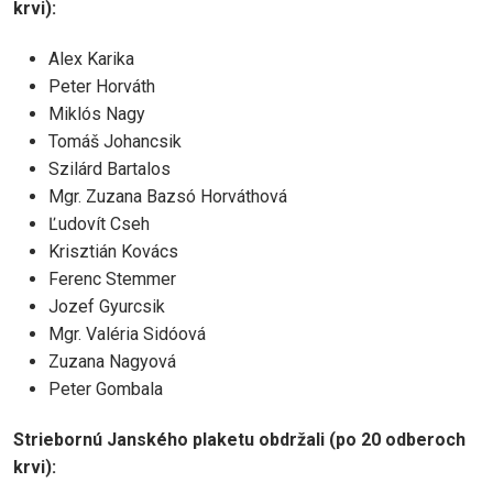
krvi):
Alex Karika
Peter Horváth
Miklós Nagy
Tomáš Johancsik
Szilárd Bartalos
Mgr. Zuzana Bazsó Horváthová
Ľudovít Cseh
Krisztián Kovács
Ferenc Stemmer
Jozef Gyurcsik
Mgr. Valéria Sidóová
Zuzana Nagyová
Peter Gombala
Striebornú Janského plaketu obdržali (po 20 odberoch
krvi):