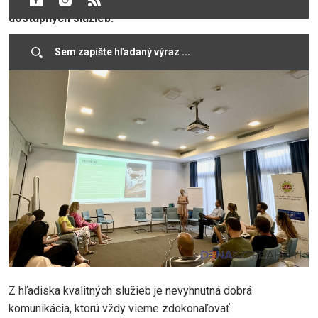
regiónu, svoju činnosť orientuje aj na skvalitňovanie
dostupných služieb.
Z hľadiska kvalitných služieb je nevyhnutná dobrá
komunikácia, ktorú vždy vieme zdokonaľovať.