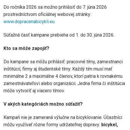
Do ročníka 2026 sa možno prihlásiť do 7. júna 2026
prostredníctvom oficiálnej webovej stránky:
www.dopracenabicykli.eu.
Súťažná časť kampane prebieha od 1. do 30. júna 2026.
Kto sa môže zapojiť?
Do kampane sa môžu prihlásiť: pracovné tímy, zamestnanci
inštitúcií, firmy aj študentské tímy. Každý tím musí mať
minimálne 2 a maximálne 4 členov, ktorí patria k rovnakému
zamestnávateľovi alebo organizácii. Jedna firma či inštitúcia
môže vytvoriť aj viacero tímov.
V akých kategóriách možno súťažiť?
Kampaň nie je zameraná výlučne na bicyklovanie. Účastníci
môžu využívať rôzne formy udržateľnej dopravy:
bicykel,