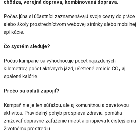
chôdza, verejná doprava, kombinovaná doprava.
Počas júna si účastníci zaznamenávajú svoje cesty do práce
alebo školy prostredníctvom webovej stránky alebo mobilnej
aplikácie.
Čo systém sleduje?
Počas kampane sa vyhodnocuje počet najazdených
kilometrov, počet aktívnych jázd, ušetrené emisie CO₂ aj
spálené kalórie.
Prečo sa oplatí zapojiť?
Kampaň nie je len súťažou, ale aj komunitnou a osvetovou
aktivitou. Pravidelný pohyb prospieva zdraviu, pomáha
znižovať dopravné zaťaženie miest a prispieva k čistejšiemu
životnému prostrediu.