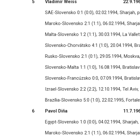
5
Vladimír Weiss
22.9.19
SAE-Slovensko 0:1 (0:0), 02.02.1994, Sharjah, p
Maroko-Slovensko 2:1 (1:1), 06.02.1994, Sharjah
Malta-Slovensko 1:2 (1:1), 30.03.1994, La Vallet
Slovensko-Chorvátsko 4:1 (1:0), 20.04.1994, Bra
Rusko-Slovensko 2:1 (0:1), 29.05.1994, Moskva,
Slovensko-Malta 1:1 (1:0), 16.08.1994, Bratislav
Slovensko-Francúzsko 0:0, 07.09.1994, Bratislav
Izrael-Slovensko 2:2 (2:2), 12.10.1994, Tel Aviv
Brazília-Slovensko 5:0 (1:0), 22.02.1995, Fortal
6
Pavol Diňa
11.7.19
Egypt-Slovensko 1:0 (0:0), 04.02.1994, Sharjah,
Maroko-Slovensko 2:1 (1:1), 06.02.1994, Sharjah