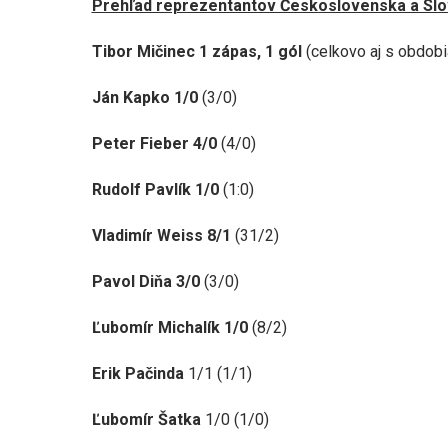
Prehľad reprezentantov Československa a Sl
Tibor Mičinec
1 zápas, 1 gól
(celkovo aj s obdobi
Ján Kapko
1/0
(3/0)
Peter Fieber
4/0
(4/0)
Rudolf Pavlík 1/0
(1:0)
Vladimír Weiss 8/1
(31/2)
Pavol Diňa 3/0
(3/0)
Ľubomír Michalík 1/0
(8/2)
Erik Pačinda
1/1 (1/1)
Ľubomír Šatka
1/0 (1/0)