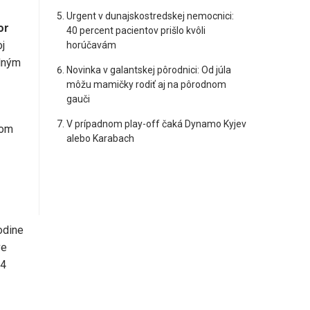
Urgent v dunajskostredskej nemocnici:
or
40 percent pacientov prišlo kvôli
j
horúčavám
edným
Novinka v galantskej pôrodnici: Od júla
môžu mamičky rodiť aj na pôrodnom
gauči
V prípadnom play-off čaká Dynamo Kyjev
vom
alebo Karabach
odine
ve
24