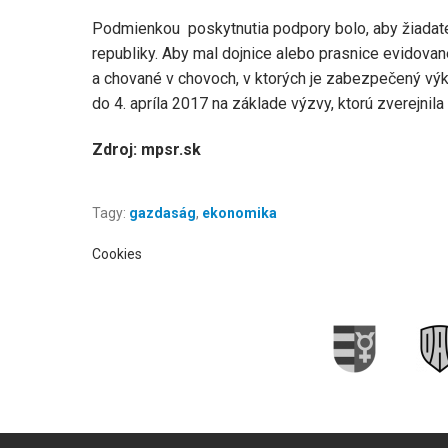
Podmienkou poskytnutia podpory bolo, aby žiadat
republiky. Aby mal dojnice alebo prasnice evidova
a chované v chovoch, v ktorých je zabezpečený výko
do 4. apríla 2017 na základe výzvy, ktorú zverejnila
Zdroj: mpsr.sk
Tagy:
gazdaság
,
ekonomika
Cookies