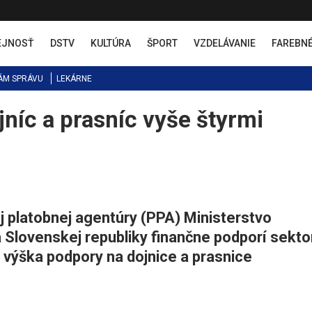
EJNOSŤ
DSTV
KULTÚRA
ŠPORT
VZDELÁVANIE
FAREBN
ÁM SPRÁVU
LEKÁRNE
níc a prasníc vyše štyrmi
platobnej agentúry (PPA) Ministerstvo
 Slovenskej republiky finančne podporí sekto
výška podpory na dojnice a prasnice