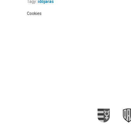
Tagy:
időjárás
Cookies