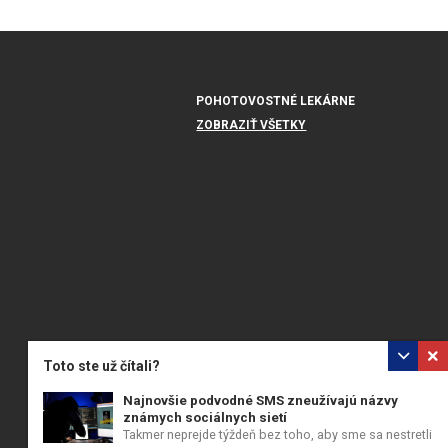
POHOTOVOSTNÉ LEKÁRNE
ZOBRAZIŤ VŠETKY
Toto ste už čítali?
Najnovšie podvodné SMS zneužívajú názvy
známych sociálnych sietí
Takmer neprejde týždeň bez toho, aby sme sa nestretli