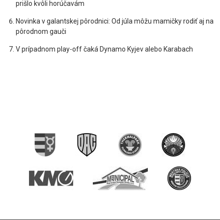
prišlo kvôli horúčavám
Novinka v galantskej pôrodnici: Od júla môžu mamičky rodiť aj na
pôrodnom gauči
V prípadnom play-off čaká Dynamo Kyjev alebo Karabach