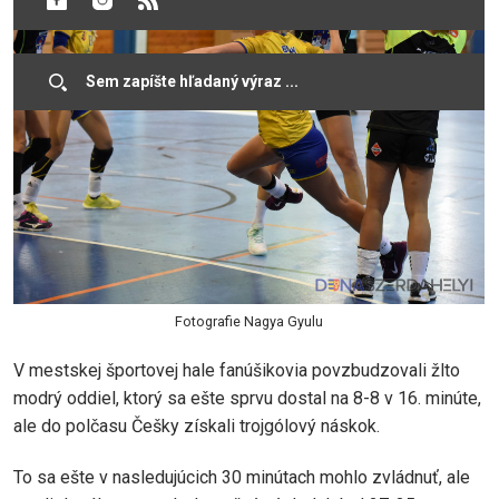
Fotografie Nagya Gyulu
V mestskej športovej hale fanúšikovia povzbudzovali žlto
modrý oddiel, ktorý sa ešte sprvu dostal na 8-8 v 16. minúte,
ale do polčasu Češky získali trojgólový náskok.
To sa ešte v nasledujúcich 30 minútach mohlo zvládnuť, ale