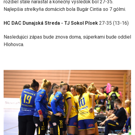
rozdiel stále narastal a konečný výsledok bol 27-35.
Najlepšia strelkyňa domácich bola Bugár Cintia so 7 gólmi.
HC DAC Dunajská Streda - TJ Sokol Písek
27-35 (13-16)
Nasledujúci zápas bude znova doma, súperkami bude oddiel
Hlohovca.