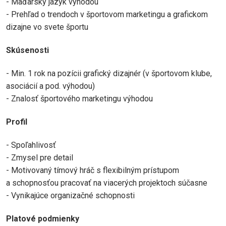
- Maďarský jazyk výhodou
- Prehľad o trendoch v športovom marketingu a grafickom
dizajne vo svete športu
Skúsenosti
- Min. 1 rok na pozícii grafický dizajnér (v športovom klube,
asociácií a pod. výhodou)
- Znalosť športového marketingu výhodou
Profil
- Spoľahlivosť
- Zmysel pre detail
- Motivovaný tímový hráč s flexibilným prístupom
a schopnosťou pracovať na viacerých projektoch súčasne
- Vynikajúce organizačné schopnosti
Platové podmienky