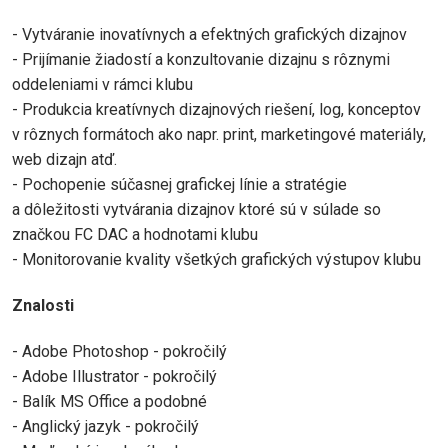
- Vytváranie inovatívnych a efektných grafických dizajnov
- Prijímanie žiadostí a konzultovanie dizajnu s rôznymi
oddeleniami v rámci klubu
- Produkcia kreatívnych dizajnových riešení, log, konceptov
v rôznych formátoch ako napr. print, marketingové materiály,
web dizajn atď.
- Pochopenie súčasnej grafickej línie a stratégie
a dôležitosti vytvárania dizajnov ktoré sú v súlade so
značkou FC DAC a hodnotami klubu
- Monitorovanie kvality všetkých grafických výstupov klubu
Znalosti
- Adobe Photoshop - pokročilý
- Adobe Illustrator - pokročilý
- Balík MS Office a podobné
- Anglický jazyk - pokročilý