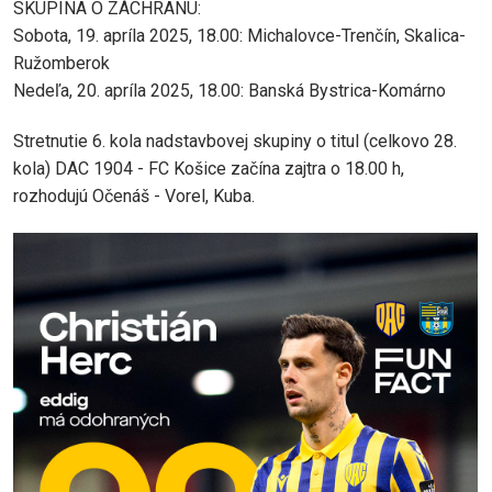
SKUPINA O ZÁCHRANU:
Sobota, 19. apríla 2025, 18.00: Michalovce-Trenčín, Skalica-
Ružomberok
Nedeľa, 20. apríla 2025, 18.00: Banská Bystrica-Komárno
Stretnutie 6. kola nadstavbovej skupiny o titul (celkovo 28.
kola) DAC 1904 - FC Košice začína zajtra o 18.00 h,
rozhodujú Očenáš - Vorel, Kuba.