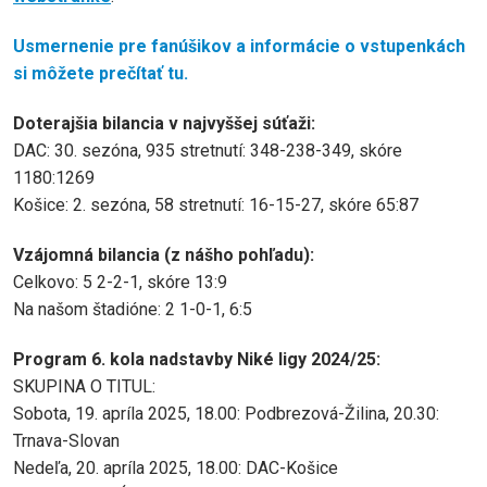
Usmernenie pre fanúšikov a informácie o vstupenkách
si môžete prečítať tu.
Doterajšia bilancia v najvyššej súťaži:
DAC: 30. sezóna, 935 stretnutí: 348-238-349, skóre
1180:1269
Košice: 2. sezóna, 58 stretnutí: 16-15-27, skóre 65:87
Vzájomná bilancia (z nášho pohľadu):
Celkovo: 5 2-2-1, skóre 13:9
Na našom štadióne: 2 1-0-1, 6:5
Program 6. kola nadstavby Niké ligy 2024/25:
SKUPINA O TITUL:
Sobota, 19. apríla 2025, 18.00: Podbrezová-Žilina, 20.30:
Trnava-Slovan
Nedeľa, 20. apríla 2025, 18.00: DAC-Košice