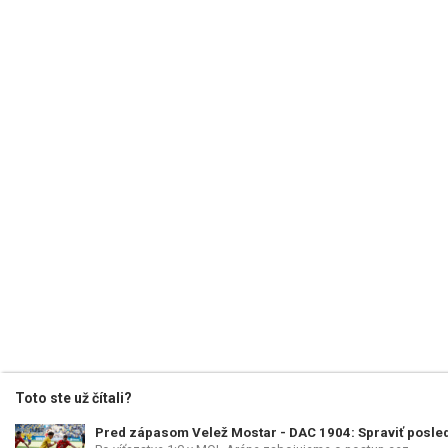
Toto ste už čítali?
Pred zápasom Velež Mostar - DAC 1904: Spraviť posle