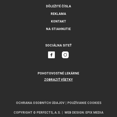
DÔLEŽITÉ ČÍSLA
REKLAMA
KONTAKT
NA STIAHNUTIE
SOCIÁLNA SITEŤ
POHOTOVOSTNÉ LEKÁRNE
ZOBRAZIŤ VŠETKY
OCHRANA OSOBNÝCH ÚDAJOV
POUŽÍVANIE COOKIES
COPYRIGHT © PERFECTS, A.S.
WEB DESIGN
:
EPIX MEDIA