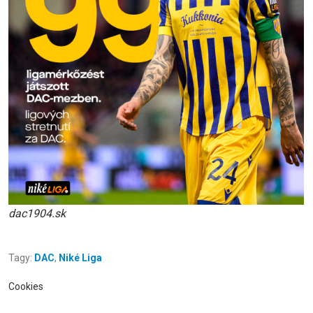
dac1904.sk
Tagy:
DAC
,
Niké Liga
Cookies