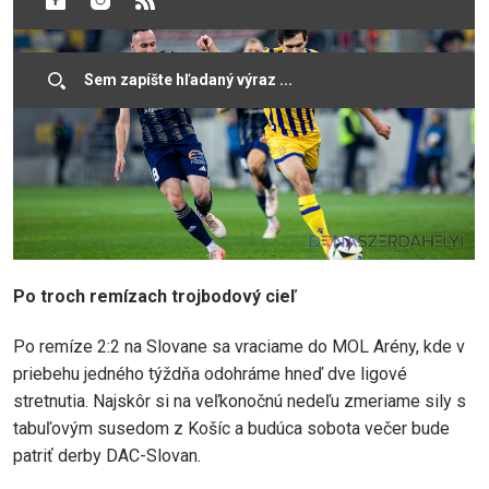
Po troch remízach trojbodový cieľ
Po remíze 2:2 na Slovane sa vraciame do MOL Arény, kde v
priebehu jedného týždňa odohráme hneď dve ligové
stretnutia. Najskôr si na veľkonočnú nedeľu zmeriame sily s
tabuľovým susedom z Košíc a budúca sobota večer bude
patriť derby DAC-Slovan.