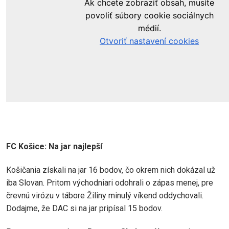
FC Košice:
Na jar najlepší
Košičania získali na jar 16 bodov, čo okrem nich dokázal už
iba Slovan. Pritom východniari odohrali o zápas menej, pre
črevnú virózu v tábore Žiliny minulý víkend oddychovali.
Dodajme, že DAC si na jar pripísal 15 bodov.