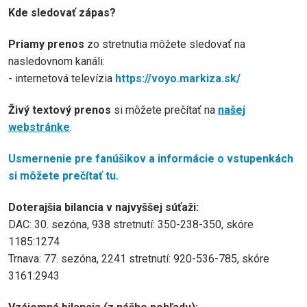
Kde sledovať zápas?
Priamy prenos
zo stretnutia môžete sledovať na
nasledovnom kanáli:
- internetová televízia
https://voyo.markiza.sk/
Živý textový prenos
si môžete prečítať na
našej
webstránke
.
Usmernenie pre fanúšikov a informácie o vstupenkách
si môžete prečítať tu.
Doterajšia bilancia v najvyššej súťaži:
DAC: 30. sezóna, 938 stretnutí: 350-238-350, skóre
1185:1274
Trnava: 77. sezóna, 2241 stretnutí: 920-536-785, skóre
3161:2943