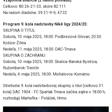
Vzájomná bilancia (z nášho pohľadu):
Celkovo: 80 26-21-33, skóre 82:111
Na našom štadióne: 39 21-9-9, 47:32
Program 9. kola nadstavby Niké ligy 2024/25:
SKUPINA O TITUL:
Sobota, 10. mája 2025, 18.00: Podbrezová-Slovan, 20.30:
Košice-Žilina
Nedeľa, 11. mája 2025, 18.00: DAC-Trnava
SKUPINA O ZÁCHRANU:
Sobota, 10. mája 2025, 18.00: Skalica-Banská Bystrica,
Ružomberok-Trenčín
Nedeľa, 4. mája 2025, 18.00: Michalovce-Komárno
Stretnutie 9. kola nadstavbovej skupiny o titul (celkovo 31.
kola) DAC 1904 - FC Spartak Trnava začína zajtra o 18.00 h,
rozhodujú Marhefka - Poláček, Hrmo.