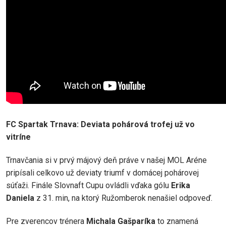
FC Spartak Trnava: Deviata pohárová trofej už vo
vitríne
Trnavčania si v prvý májový deň práve v našej MOL Aréne
pripísali celkovo už deviaty triumf v domácej pohárovej
súťaži. Finále Slovnaft Cupu ovládli vďaka gólu
Erika
Daniela
z 31. min, na ktorý Ružomberok nenašiel odpoveď.
Pre zverencov trénera
Michala Gašparíka
to znamená