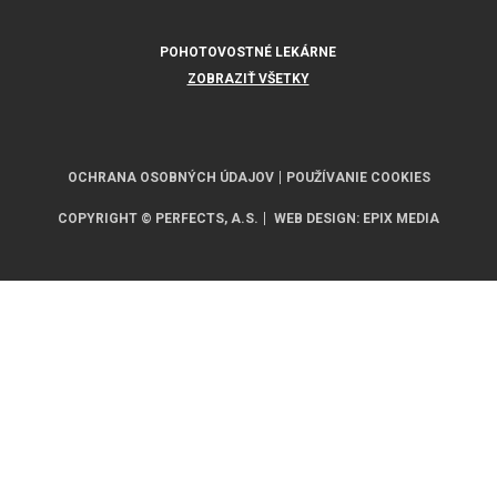
POHOTOVOSTNÉ LEKÁRNE
ZOBRAZIŤ VŠETKY
OCHRANA OSOBNÝCH ÚDAJOV
POUŽÍVANIE COOKIES
COPYRIGHT © PERFECTS, A.S.
WEB DESIGN
:
EPIX MEDIA