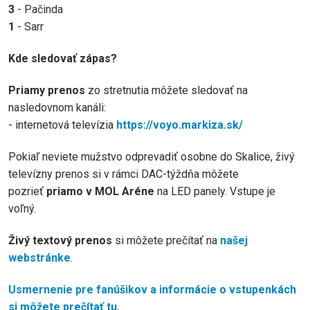
3
- Pačinda
1
- Sarr
Kde sledovať zápas?
Priamy prenos
zo stretnutia môžete sledovať na
nasledovnom kanáli:
- internetová televízia
https://voyo.markiza.sk/
Pokiaľ neviete mužstvo odprevadiť osobne do Skalice, živý
televízny prenos si v rámci DAC-týždňa môžete
pozrieť
priamo v MOL Aréne
na LED panely. Vstupe je
voľný.
Živý textový prenos
si môžete prečítať na
našej
webstránke
.
Usmernenie pre fanúšikov a informácie o vstupenkách
si môžete prečítať tu.