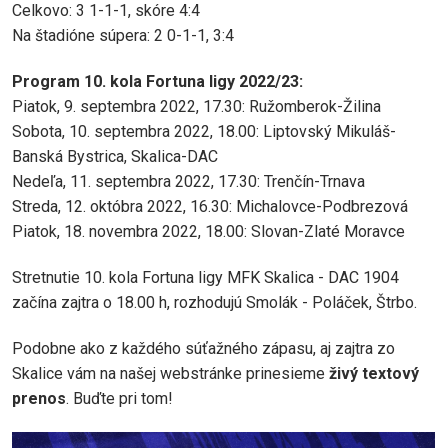
Celkovo: 3 1-1-1, skóre 4:4
Na štadióne súpera: 2 0-1-1, 3:4
Program 10. kola Fortuna ligy 2022/23:
Piatok, 9. septembra 2022, 17.30: Ružomberok-Žilina
Sobota, 10. septembra 2022, 18.00: Liptovský Mikuláš-
Banská Bystrica, Skalica-DAC
Nedeľa, 11. septembra 2022, 17.30: Trenčín-Trnava
Streda, 12. októbra 2022, 16.30: Michalovce-Podbrezová
Piatok, 18. novembra 2022, 18.00: Slovan-Zlaté Moravce
Stretnutie 10. kola Fortuna ligy MFK Skalica - DAC 1904
začína zajtra o 18.00 h, rozhodujú Smolák - Poláček, Štrbo.
Podobne ako z každého súťažného zápasu, aj zajtra zo
Skalice vám na našej webstránke prinesieme
živý textový
prenos
. Buďte pri tom!