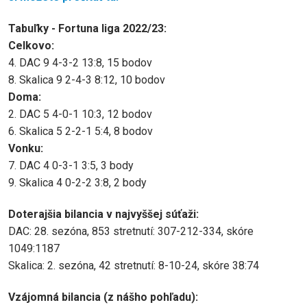
Tabuľky - Fortuna liga 2022/23:
Celkovo:
4. DAC 9 4-3-2 13:8, 15 bodov
8. Skalica 9 2-4-3 8:12, 10 bodov
Doma:
2. DAC 5 4-0-1 10:3, 12 bodov
6. Skalica 5 2-2-1 5:4, 8 bodov
Vonku:
7. DAC 4 0-3-1 3:5, 3 body
9. Skalica 4 0-2-2 3:8, 2 body
Doterajšia bilancia v najvyššej súťaži:
DAC: 28. sezóna, 853 stretnutí: 307-212-334, skóre
1049:1187
Skalica: 2. sezóna, 42 stretnutí: 8-10-24, skóre 38:74
Vzájomná bilancia (z nášho pohľadu):