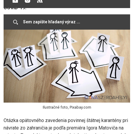
eviduje 1561 pozitívne testovaných na ochorenie
COVID-19.
Ilustračné foto, Pixabay.com
Otázka opätovného zavedenia povinnej štátnej karantény pri
návrate zo zahraničia je podľa premiéra Igora Matoviča na