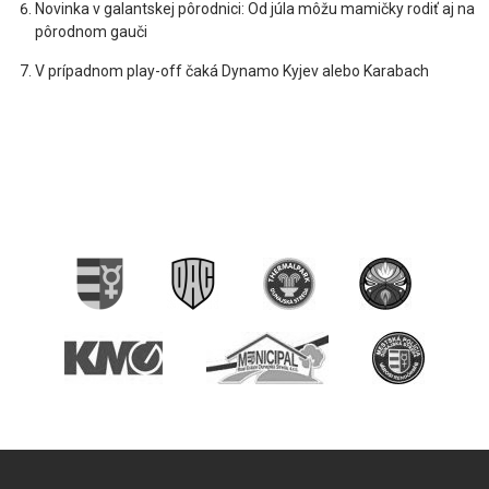
Novinka v galantskej pôrodnici: Od júla môžu mamičky rodiť aj na
pôrodnom gauči
V prípadnom play-off čaká Dynamo Kyjev alebo Karabach