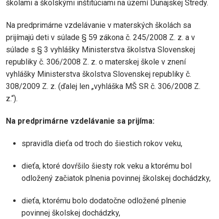
školami a školskými inštitúciami na území Dunajskej Stredy.
Na predprimárne vzdelávanie v materských školách sa
prijímajú deti v súlade § 59 zákona č. 245/2008 Z. z. a v
súlade s § 3 vyhlášky Ministerstva školstva Slovenskej
republiky č. 306/2008 Z. z. o materskej škole v znení
vyhlášky Ministerstva školstva Slovenskej republiky č.
308/2009 Z. z. (ďalej len „vyhláška MŠ SR č. 306/2008 Z.
z.“).
Na predprimárne vzdelávanie sa prijíma:
spravidla dieťa od troch do šiestich rokov veku,
dieťa, ktoré dovŕšilo šiesty rok veku a ktorému bol
odložený začiatok plnenia povinnej školskej dochádzky,
dieťa, ktorému bolo dodatočne odložené plnenie
povinnej školskej dochádzky,