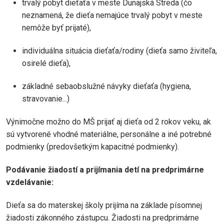
trvalý pobyt dieťaťa v meste Dunajská Streda (čo
neznamená, že dieťa nemajúce trvalý pobyt v meste
nemôže byť prijaté),
individuálna situácia dieťaťa/rodiny (dieťa samo živiteľa,
osirelé dieťa),
základné sebaobslužné návyky dieťaťa (hygiena,
stravovanie...)
Výnimočne možno do MŠ prijať aj dieťa od 2 rokov veku, ak
sú vytvorené vhodné materiálne, personálne a iné potrebné
podmienky (predovšetkým kapacitné podmienky).
Podávanie žiadostí a prijímania detí na predprimárne
vzdelávanie:
Dieťa sa do materskej školy prijíma na základe písomnej
žiadosti zákonného zástupcu. Žiadosti na predprimárne