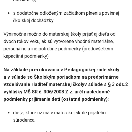
s dodatočne odloženým začiatkom plnenia povinnej
školskej dochádzky.
Výnimočne možno do materskej školy prijať aj dieťa od
dvoch rokov veku, ak sú vytvorené vhodné materiálne,
personálne a iné potrebné podmienky (predovšetkým
kapacitné podmienky).
Na základe prerokovania v Pedagogickej rade školy
a v súlade so Školským poriadkom na predprimárne
vzdelávanie riaditeľ materskej školyv súlade s § 3 ods.2
vyhlášky MŠ SR č. 306/2008 Z.z. určí nasledovné
podmienky prijímania detí (ostatné podmienky):
dieťa, ktoré už má v materskej škole prijatého
súrodenca,