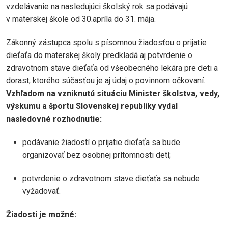
vzdelávanie na nasledujúci školský rok sa podávajú
v materskej škole od 30.apríla do 31. mája.
Zákonný zástupca spolu s písomnou žiadosťou o prijatie
dieťaťa do materskej školy predkladá aj potvrdenie o
zdravotnom stave dieťaťa od všeobecného lekára pre deti a
dorast, ktorého súčasťou je aj údaj o povinnom očkovaní.
Vzhľadom na vzniknutú situáciu Minister školstva, vedy,
výskumu a športu Slovenskej republiky vydal
nasledovné rozhodnutie:
podávanie žiadostí o prijatie dieťaťa sa bude
organizovať bez osobnej prítomnosti detí;
potvrdenie o zdravotnom stave dieťaťa sa nebude
vyžadovať.
Žiadosti je možné: