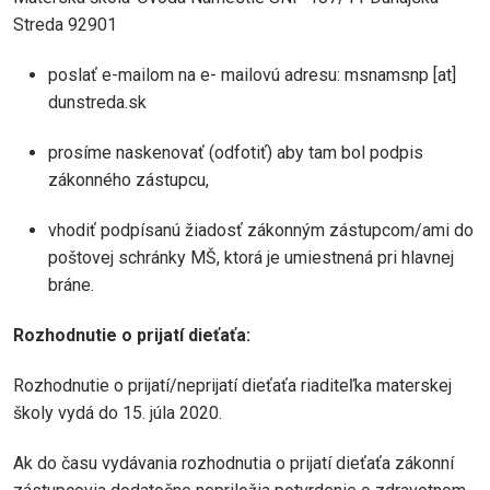
Streda 92901
poslať e-mailom na e- mailovú adresu:
msnamsnp
[at]
dunstreda.sk
prosíme naskenovať (odfotiť) aby tam bol podpis
zákonného zástupcu,
vhodiť podpísanú žiadosť zákonným zástupcom/ami do
poštovej schránky MŠ, ktorá je umiestnená pri hlavnej
bráne.
Rozhodnutie o prijatí dieťaťa:
Rozhodnutie o prijatí/neprijatí dieťaťa riaditeľka materskej
školy vydá do 15. júla 2020.
Ak do času vydávania rozhodnutia o prijatí dieťaťa zákonní